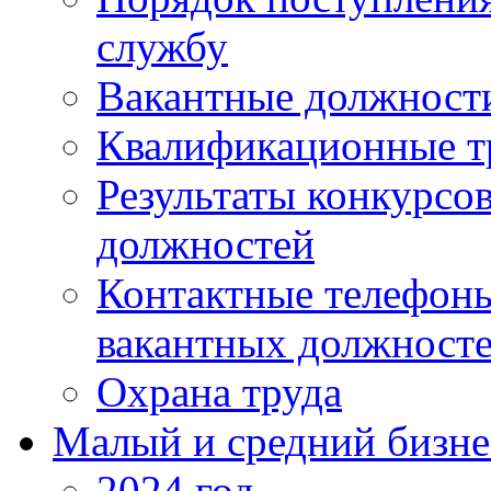
службу
Вакантные должност
Квалификационные т
Результаты конкурсо
должностей
Контактные телефон
вакантных должност
Охрана труда
Малый и средний бизне
2024 год