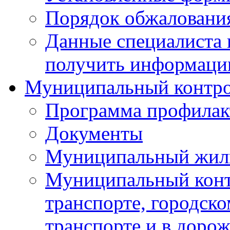
Порядок обжаловани
Данные специалиста 
получить информацию
Муниципальный контр
Программа профилак
Документы
Муниципальный жил
Муниципальный конт
транспорте, городск
транспорте и в доро