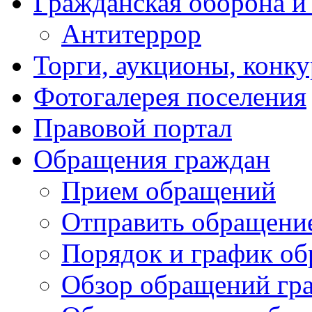
Гражданская оборона и
Антитеррор
Торги, аукционы, конк
Фотогалерея поселения
Правовой портал
Обращения граждан
Прием обращений
Отправить обращени
Порядок и график о
Обзор обращений гр