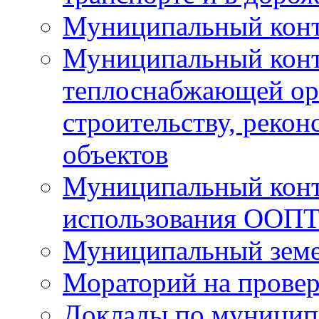
Муниципальный контр
Муниципальный конт
теплоснабжающей орг
строительству, рекон
объектов
Муниципальный контр
использования ООП
Муниципальный земе
Мораторий на прове
Доклады по муницип