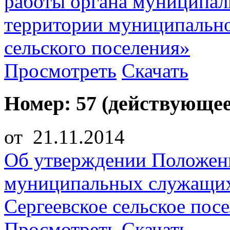
работы органа муниципал
территории муниципально
сельского поселения»
Просмотреть
Скачать
Номер: 57 (действующее
от 21.11.2014
Об утверждении Положени
муниципальных служащих
Сергеевское сельское пос
Просмотреть
Скачать