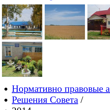
Нормативно правовые 
Решения Совета
/