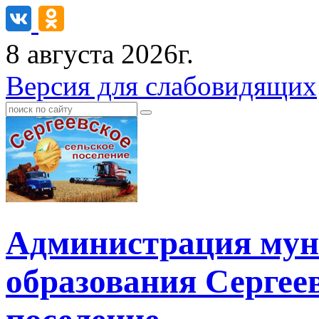
8 августа 2026г.
Версия для слабовидящих
Администрация мун
образования Сергеев