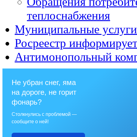
Обращения потребит
теплоснабжения
Муниципальные услуги 
Росреестр информируе
Антимонопольный ком
Не убран снег, яма
на дороге, не горит
фонарь?
Столкнулись с проблемой —
сообщите о ней!