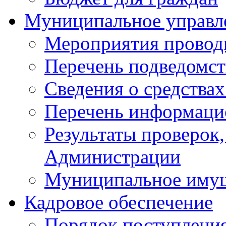
Муниципальное управл
Мероприятия провод
Перечень подведомс
Сведения о средства
Перечень информаци
Результаты проверок
Администрации
Муниципальное иму
Кадровое обеспечение
Порядок поступлени