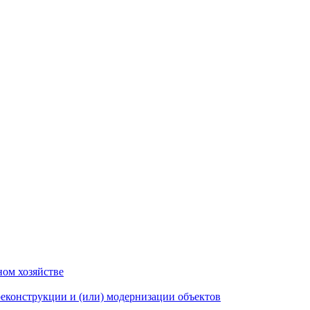
ном хозяйстве
еконструкции и (или) модернизации объектов