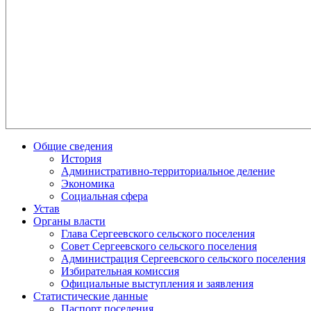
Общие сведения
История
Административно-территориальное деление
Экономика
Социальная сфера
Устав
Органы власти
Глава Сергеевского сельского поселения
Совет Сергеевского сельского поселения
Администрация Сергеевского сельского поселения
Избирательная комиссия
Официальные выступления и заявления
Статистические данные
Паспорт поселения