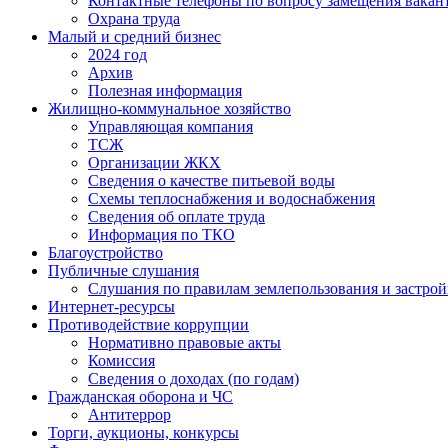
Контактные телефоны по вопросу замещения вакан
Охрана труда
Малый и средний бизнес
2024 год
Архив
Полезная информация
Жилищно-коммунальное хозяйство
Управляющая компания
ТСЖ
Организации ЖКХ
Сведения о качестве питьевой воды
Схемы теплоснабжения и водоснабжения
Сведения об оплате труда
Информация по ТКО
Благоустройство
Публичные слушания
Слушания по правилам землепользования и застро
Интернет-ресурсы
Противодействие коррупции
Нормативно правовые акты
Комиссия
Сведения о доходах (по годам)
Гражданская оборона и ЧС
Антитеррор
Торги, аукционы, конкурсы