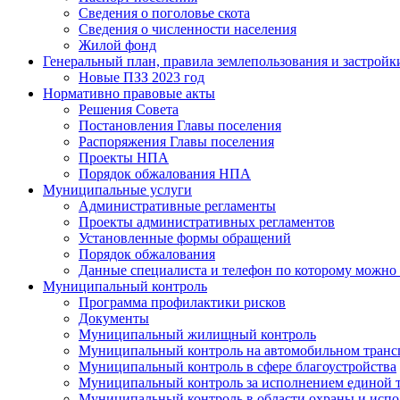
Сведения о поголовье скота
Сведения о численности населения
Жилой фонд
Генеральный план, правила землепользования и застройк
Новые ПЗЗ 2023 год
Нормативно правовые акты
Решения Совета
Постановления Главы поселения
Распоряжения Главы поселения
Проекты НПА
Порядок обжалования НПА
Муниципальные услуги
Административные регламенты
Проекты административных регламентов
Установленные формы обращений
Порядок обжалования
Данные специалиста и телефон по которому можно
Муниципальный контроль
Программа профилактики рисков
Документы
Муниципальный жилищный контроль
Муниципальный контроль на автомобильном транспо
Муниципальный контроль в сфере благоустройства
Муниципальный контроль за исполнением единой те
Муниципальный контроль в области охраны и исп