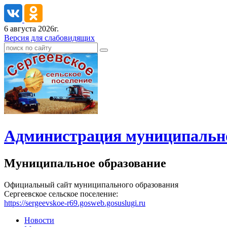
6 августа 2026г.
Версия для слабовидящих
Администрация муниципальног
Муниципальное образование
Официальный сайт муниципального образования
Сергеевское сельское поселение:
https://sergeevskoe-r69.gosweb.gosuslugi.ru
Новости