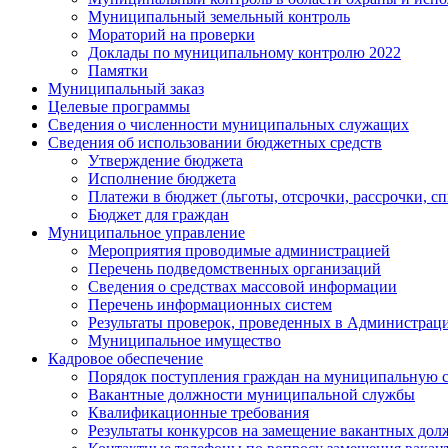
Муниципальный земельный контроль
Мораторий на проверки
Доклады по муниципальному контролю 2022
Памятки
Муниципальный заказ
Целевые программы
Сведения о численности муниципальных служащих
Сведения об использовании бюджетных средств
Утверждение бюджета
Исполнение бюджета
Платежи в бюджет (льготы, отсрочки, рассрочки, с
Бюджет для граждан
Муниципальное управление
Мероприятия проводимые администрацией
Перечень подведомственных организаций
Сведения о средствах массовой информации
Перечень информационных систем
Результаты проверок, проведенных в Администрац
Муниципальное имущество
Кадровое обеспечение
Порядок поступления граждан на муниципальную 
Вакантные должности муниципальной службы
Квалификационные требования
Результаты конкурсов на замещение вакантных дол