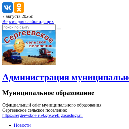
7 августа 2026г.
Версия для слабовидящих
Администрация муниципальног
Муниципальное образование
Официальный сайт муниципального образования
Сергеевское сельское поселение:
https://sergeevskoe-r69.gosweb.gosuslugi.ru
Новости