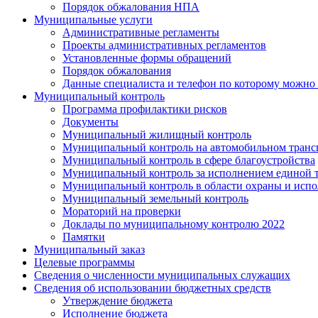
Порядок обжалования НПА
Муниципальные услуги
Административные регламенты
Проекты административных регламентов
Установленные формы обращений
Порядок обжалования
Данные специалиста и телефон по которому можно
Муниципальный контроль
Программа профилактики рисков
Документы
Муниципальный жилищный контроль
Муниципальный контроль на автомобильном транспо
Муниципальный контроль в сфере благоустройства
Муниципальный контроль за исполнением единой те
Муниципальный контроль в области охраны и исп
Муниципальный земельный контроль
Мораторий на проверки
Доклады по муниципальному контролю 2022
Памятки
Муниципальный заказ
Целевые программы
Сведения о численности муниципальных служащих
Сведения об использовании бюджетных средств
Утверждение бюджета
Исполнение бюджета