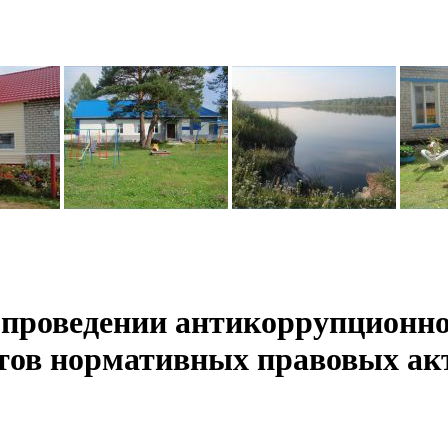
 проведении антикоррупционн
ктов нормативных правовых ак