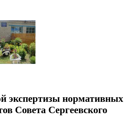
ой экспертизы нормативных
тов Совета Сергеевского