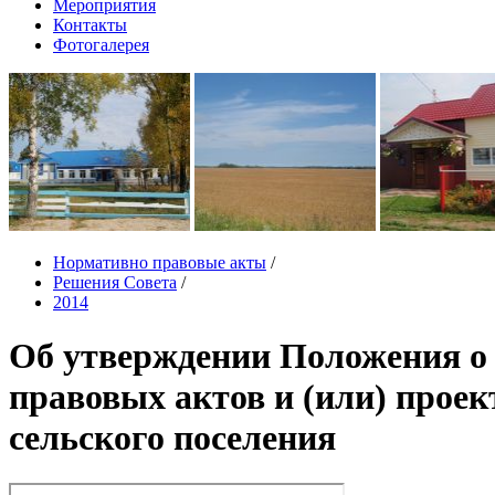
Мероприятия
Контакты
Фотогалерея
Нормативно правовые акты
/
Решения Совета
/
2014
Об утверждении Положения о
правовых актов и (или) прое
сельского поселения