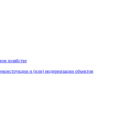
ном хозяйстве
еконструкции и (или) модернизации объектов