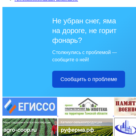
Не убран снег, яма
на дороге, не горит
фонарь?
Столкнулись с проблемой —
сообщите о ней!
Сообщить о проблеме