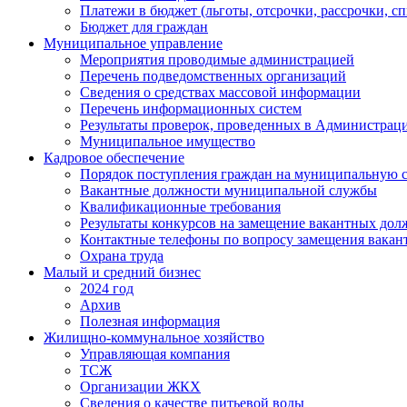
Платежи в бюджет (льготы, отсрочки, рассрочки, с
Бюджет для граждан
Муниципальное управление
Мероприятия проводимые администрацией
Перечень подведомственных организаций
Сведения о средствах массовой информации
Перечень информационных систем
Результаты проверок, проведенных в Администрац
Муниципальное имущество
Кадровое обеспечение
Порядок поступления граждан на муниципальную 
Вакантные должности муниципальной службы
Квалификационные требования
Результаты конкурсов на замещение вакантных дол
Контактные телефоны по вопросу замещения вакан
Охрана труда
Малый и средний бизнес
2024 год
Архив
Полезная информация
Жилищно-коммунальное хозяйство
Управляющая компания
ТСЖ
Организации ЖКХ
Сведения о качестве питьевой воды