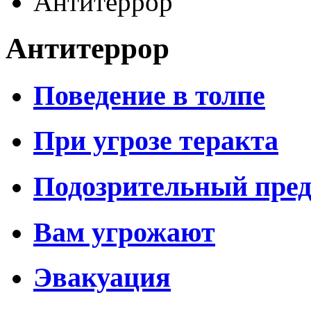
Антитеррор
Антитеррор
Поведение в толпе
При угрозе теракта
Подозрительный пре
Вам угрожают
Эвакуация