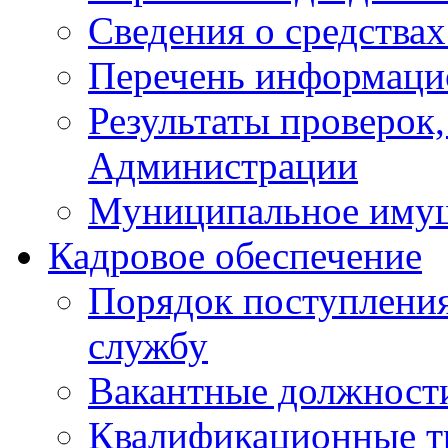
Сведения о средства
Перечень информаци
Результаты проверок
Администрации
Муниципальное иму
Кадровое обеспечение
Порядок поступлени
службу
Вакантные должност
Квалификационные т