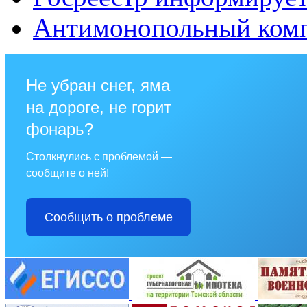
Антимонопольный ком
Не убран снег, яма
на дороге, не горит
фонарь?
Столкнулись с проблемой —
сообщите о ней!
Сообщить о проблеме