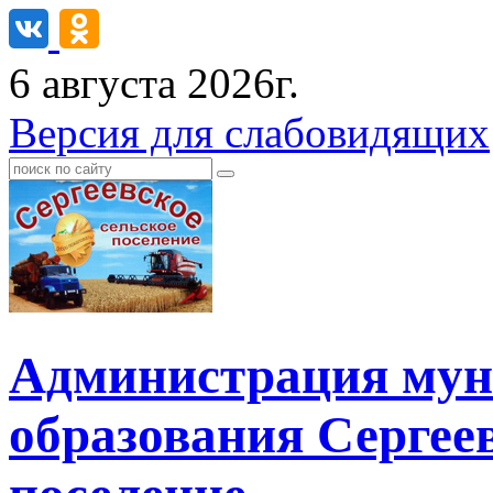
6 августа 2026г.
Версия для слабовидящих
Администрация мун
образования Сергеев