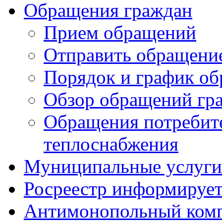
Обращения граждан
Прием обращений
Отправить обращени
Порядок и график о
Обзор обращений гр
Обращения потребит
теплоснабжения
Муниципальные услуги 
Росреестр информируе
Антимонопольный ком