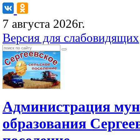
7 августа 2026г.
Версия для слабовидящих
Администрация мун
образования Сергеев