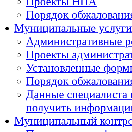
Проекты НПА
Порядок обжалован
Муниципальные услуги
Административные р
Проекты администра
Установленные форм
Порядок обжаловани
Данные специалиста 
получить информацию
Муниципальный контр