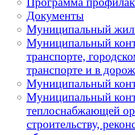
Программа профилак
Документы
Муниципальный жил
Муниципальный конт
транспорте, городск
транспорте и в доро
Муниципальный контр
Муниципальный конт
теплоснабжающей орг
строительству, рекон