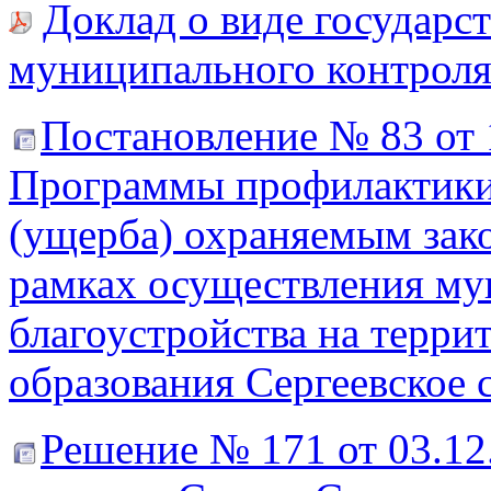
Доклад о виде государст
муниципального контроля
Постановление № 83 от 
Программы профилактики
(ущерба) охраняемым зако
рамках осуществления му
благоустройства на терр
образования Сергеевское 
Решение № 171 от 03.12