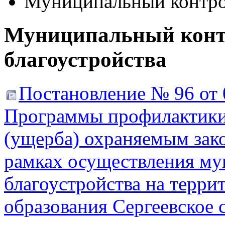
Муниципальный контрол
Муниципальный контр
благоустройства
Постановление № 96 от 
Программы профилактики
(ущерба) охраняемым зако
рамках осуществления му
благоустройства на терр
образования Сергеевское 