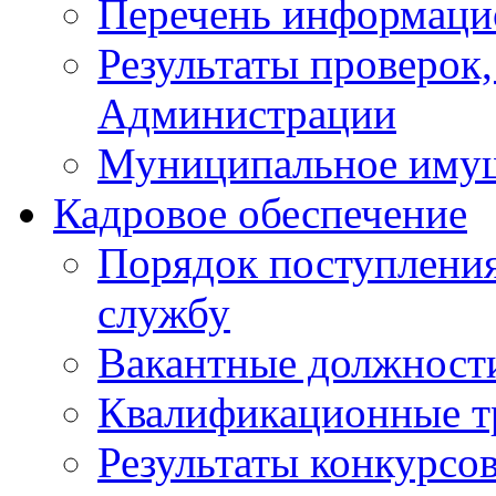
Перечень информаци
Результаты проверок
Администрации
Муниципальное иму
Кадровое обеспечение
Порядок поступлени
службу
Вакантные должност
Квалификационные т
Результаты конкурсо