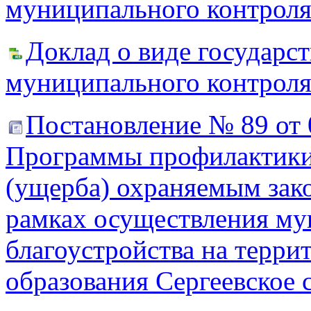
муниципального контроля
Доклад о виде государст
муниципального контроля
Постановление № 89 от 
Программы профилактики
(ущерба) охраняемым зако
рамках осуществления му
благоустройства на терр
образования Сергеевское 