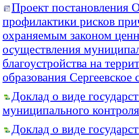
П
роект постановления
профилактики рисков при
охраняемым законом ценно
осуществления муниципал
благоустройства на терр
образования Сергеевское 
Доклад о виде государст
муниципального контрол
Доклад о виде государст