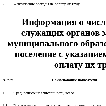
2
Фактические расходы на оплату их труда
Информация о чис
служащих органов 
муниципального образо
поселение с указание
оплату их тр
№ п/п
Наименование показателя
1
Среднесписочная численность, всего
1.1
В том числе муниципальных служащих органов местног