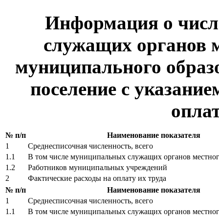
Информация о чис
служащих органов 
муниципального образо
поселение с указание
оплат
№ п/п
Наименование показателя
1
Среднесписочная численность, всего
1.1
В том числе муниципальных служащих органов местног
1.2
Работников муниципальных учреждений
2
Фактические расходы на оплату их труда
№ п/п
Наименование показателя
1
Среднесписочная численность, всего
1.1
В том числе муниципальных служащих органов местног