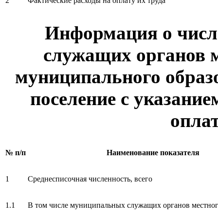
2
Фактические расходы на оплату их труда
Информация о чис
служащих органов 
муниципального образо
поселение с указание
оплат
№ п/п
Наименование показателя
1
Среднесписочная численность, всего
1.1
В том числе муниципальных служащих органов местног