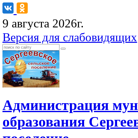
9 августа 2026г.
Версия для слабовидящих
Администрация мун
образования Сергеев