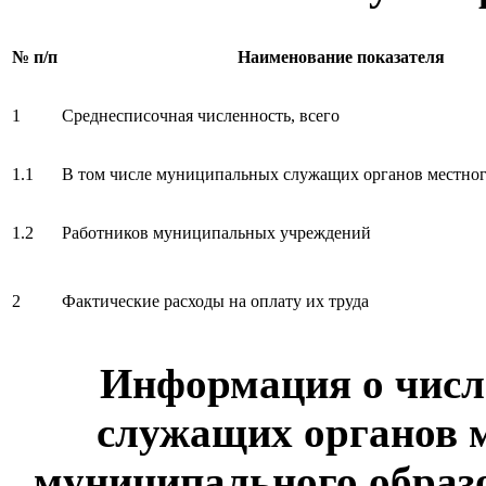
№ п/п
Наименование показателя
1
Среднесписочная численность, всего
1.1
В том числе муниципальных служащих органов местног
1.2
Работников муниципальных учреждений
2
Фактические расходы на оплату их труда
Информация о чис
служащих органов 
муниципального образо